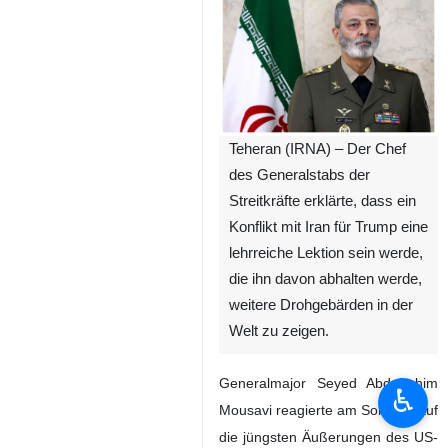
Teheran (IRNA) – Der Chef
des Generalstabs der
Streitkräfte erklärte, dass ein
Konflikt mit Iran für Trump eine
lehrreiche Lektion sein werde,
die ihn davon abhalten werde,
weitere Drohgebärden in der
Welt zu zeigen.
Generalmajor Seyed Abdolrahim
♿︎
Mousavi reagierte am Sonntag auf
die jüngsten Äußerungen des US-