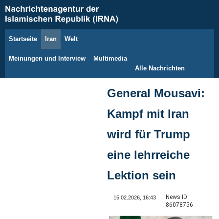
Startseite
Iran
Welt
6. August 2026
Meinungen und Interview
Multimedia
Alle Nachrichten
General Mousavi:
Kampf mit Iran
wird für Trump
eine lehrreiche
Lektion sein
News ID:
15.02.2026, 16:43
86078756