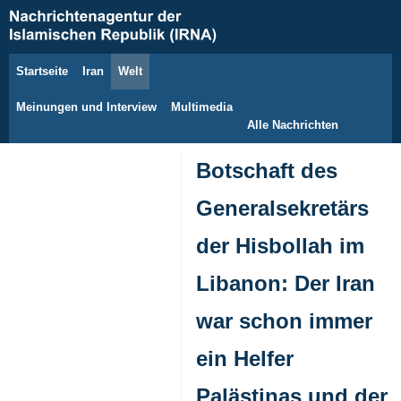
Startseite
Iran
Welt
8. August 2026
Meinungen und Interview
Multimedia
Alle Nachrichten
Botschaft des
Generalsekretärs
der Hisbollah im
Libanon: Der Iran
war schon immer
ein Helfer
Palästinas und der