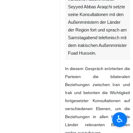
Seyyed Abbas Araqchi setzte
seine Konsultationen mit den
Außenministern der Länder
der Region fort und sprach am
Samstagabend telefonisch mit
dem irakischen Außenminister
Fuad Hussein.
In diesem Gespräch erörterten die
Parteien die bilateralen
Beziehungen zwischen Iran und
Irak und betonten die Wichtigkeit
fortgesetzter Konsultationen auf
verschiedenen Ebenen, um die
♿︎
Beziehungen in allen für beide
Länder relevanten Bereichen
weiter auszubauen.