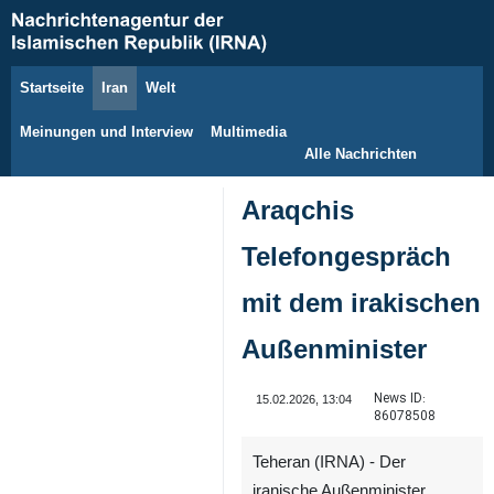
Startseite
Iran
Welt
8. August 2026
Meinungen und Interview
Multimedia
Alle Nachrichten
Araqchis
Telefongespräch
mit dem irakischen
Außenminister
News ID:
15.02.2026, 13:04
86078508
Teheran (IRNA) - Der
iranische Außenminister