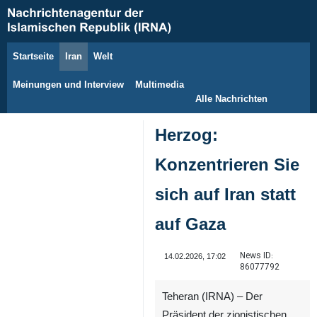
Startseite
Iran
Welt
10. August 2026
Meinungen und Interview
Multimedia
Alle Nachrichten
Herzog:
Konzentrieren Sie
sich auf Iran statt
auf Gaza
News ID:
14.02.2026, 17:02
86077792
Teheran (IRNA) – Der
Präsident der zionistischen