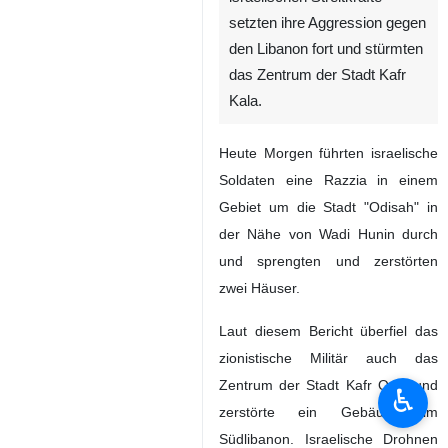
setzten ihre Aggression gegen
den Libanon fort und stürmten
das Zentrum der Stadt Kafr
Kala.
Heute Morgen führten israelische
Soldaten eine Razzia in einem
Gebiet um die Stadt "Odisah" in
der Nähe von Wadi Hunin durch
und sprengten und zerstörten
zwei Häuser.
Laut diesem Bericht überfiel das
zionistische Militär auch das
Zentrum der Stadt Kafr Qala und
♿︎
zerstörte ein Gebäude im
Südlibanon. Israelische Drohnen