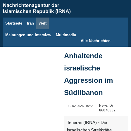
Startseite
Iran
Welt
9. August 2026
Meinungen und Interview
Multimedia
Alle Nachrichten
Anhaltende
israelische
Aggression im
Südlibanon
News ID:
12.02.2026, 15:53
86076382
Teheran (IRNA) - Die
israelischen Streitkräfte