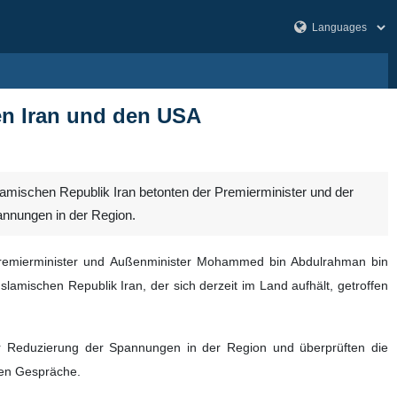
hen Iran und den USA
lamischen Republik Iran betonten der Premierminister und der
annungen in der Region.
e Premierminister und Außenminister Mohammed bin Abdulrahman bin
slamischen Republik Iran, der sich derzeit im Land aufhält, getroffen
ur Reduzierung der Spannungen in der Region und überprüften die
nen Gespräche.