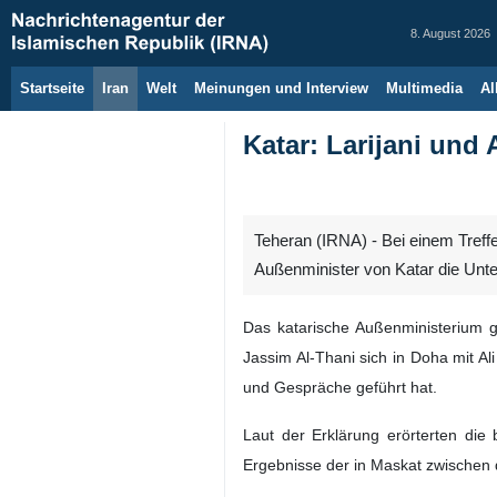
8. August 2026
Startseite
Iran
Welt
Meinungen und Interview
Multimedia
Al
Katar: Larijani und
Teheran (IRNA) - Bei einem Treff
Außenminister von Katar die Unt
Das katarische Außenministerium g
Jassim Al-Thani sich in Doha mit Al
und Gespräche geführt hat.
Laut der Erklärung erörterten di
Ergebnisse der in Maskat zwischen 