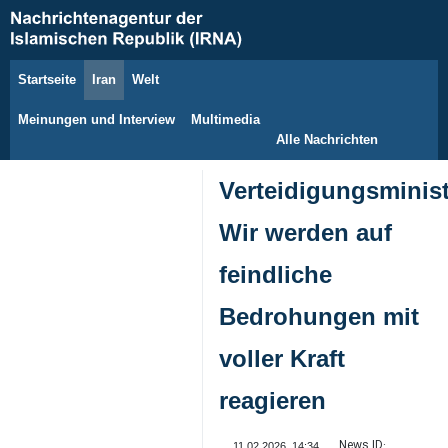
Startseite
Iran
Welt
7. August 2026
Meinungen und Interview
Multimedia
Alle Nachrichten
Verteidigungsminist
Wir werden auf
feindliche
Bedrohungen mit
voller Kraft
reagieren
News ID:
11.02.2026, 14:34