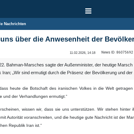
le Nachrichten
 uns über die Anwesenheit der Bevölker
News ID:
86075692
11.02.2026, 14:18