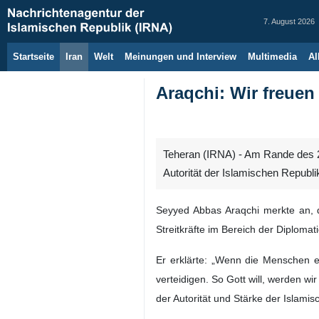
7. August 2026
Startseite
Iran
Welt
Meinungen und Interview
Multimedia
Al
Araqchi: Wir freuen