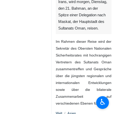
Irans, wird morgen, Dienstag,
den 21. Bahman, an der
Spitze einer Delegation nach
Maskat, der Hauptstadt des
Sultanats Oman, reisen.
Im Rahmen dieser Reise wird der
Sekretär des Obersten Nationalen
Sicherheitsrates mit hochrangigen
Vertretern des Sultanats Oman
zusammentreffen und Gespräche
über die jüngsten regionalen und
internationalen Entwicklungen
sowie über die bilaterale
Zusammenarbeit auf
♿︎
verschiedenen Ebenen führen.
Welt
Asien