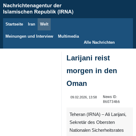
Startseite
Iran
Welt
10. August 2026
Meinungen und Interview
Multimedia
Alle Nachrichten
Larijani reist
morgen in den
Oman
News ID:
09.02.2026, 13:58
86073466
Teheran (IRNA) – Ali Larijani,
Sekretär des Obersten
Nationalen Sicherheitsrates