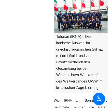
Teheran (IRNA) – Die
iranische Auswahl im
griechisch‑römischen Stil hat
mit drei Gold‑ und vier
Bronzemedaillen den
Gesamtsieg bei den
Weltranglisten‑Wettkämpfen
des Weltverbandes UWW im
kroatischen Zagreb errungen.
♿︎
Wie IRNA am Sonntagabend
berichtete, wurden die ersten