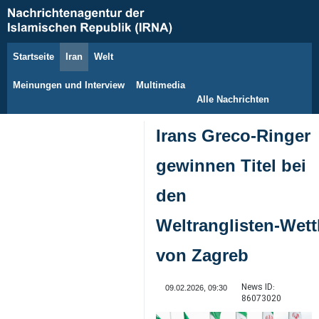
Startseite
Iran
Welt
8. August 2026
Meinungen und Interview
Multimedia
Alle Nachrichten
Irans Greco‑Ringer
gewinnen Titel bei
den
Weltranglisten‑Wet
von Zagreb
News ID:
09.02.2026, 09:30
86073020