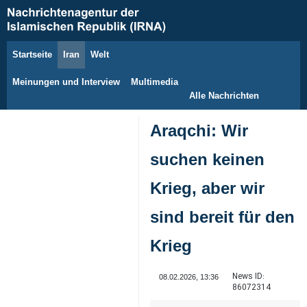
Startseite
Iran
Welt
9. August 2026
Meinungen und Interview
Multimedia
Alle Nachrichten
Araqchi: Wir
suchen keinen
Krieg, aber wir
sind bereit für den
Krieg
News ID:
08.02.2026, 13:36
86072314