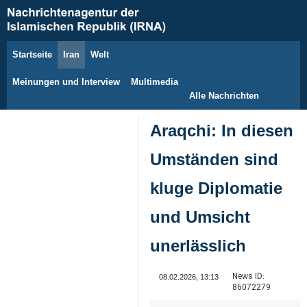
Startseite
Iran
Welt
10. August 2026
Meinungen und Interview
Multimedia
Alle Nachrichten
Araqchi: In diesen
Umständen sind
kluge Diplomatie
und Umsicht
unerlässlich
News ID:
08.02.2026, 13:13
86072279