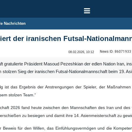
le Nachrichten
liert der iranischen Futsal-Nationalm
News ID:
86071933
08.02.2026, 10:12