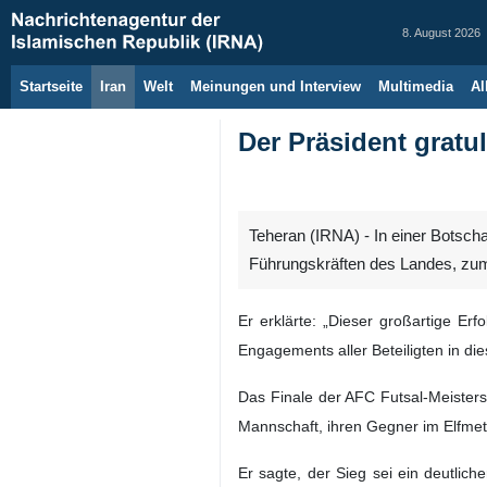
8. August 2026
Startseite
Iran
Welt
Meinungen und Interview
Multimedia
Al
Der Präsident gratu