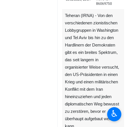
86069750
Teheran (IRNA) - Von den
verschiedenen zionistischen
Lobbygruppen in Washington
und Tel Aviv bis hin zu den
Hardlinern der Demokraten
gibt es ein breites Spektrum,
das seit langem in
organisierter Weise versucht,
den US-Präsidenten in einen
Krieg und einen militärischen
Konflikt mit dem Iran
hineinzuziehen und jeden
diplomatischen Weg bewusst
♿︎
zu zerstören, bevor er
überhaupt aufgebaut werden
kann.