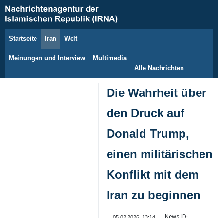
Startseite
Iran
Welt
7. August 2026
Meinungen und Interview
Multimedia
Alle Nachrichten
Die Wahrheit über
den Druck auf
Donald Trump,
einen militärischen
Konflikt mit dem
Iran zu beginnen
News ID:
05.02.2026, 13:14