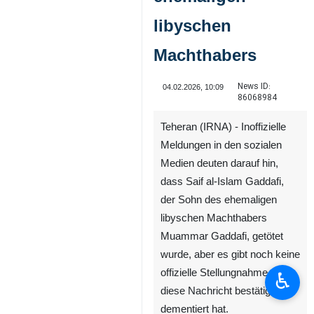
libyschen
Machthabers
News ID:
04.02.2026, 10:09
86068984
Teheran (IRNA) - Inoffizielle
Meldungen in den sozialen
Medien deuten darauf hin,
dass Saif al-Islam Gaddafi,
der Sohn des ehemaligen
libyschen Machthabers
Muammar Gaddafi, getötet
wurde, aber es gibt noch keine
offizielle Stellungnahme, die
♿︎
diese Nachricht bestätigt oder
dementiert hat.