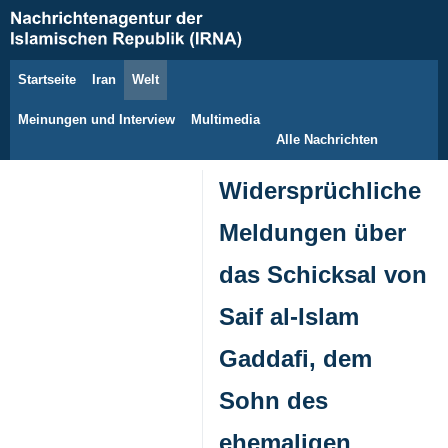
Startseite
Iran
Welt
7. August 2026
Meinungen und Interview
Multimedia
Alle Nachrichten
Widersprüchliche
Meldungen über
das Schicksal von
Saif al-Islam
Gaddafi, dem
Sohn des
ehemaligen