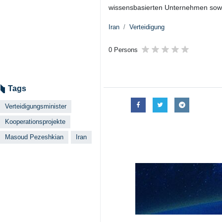
wissensbasierten Unternehmen sowie
Iran
Verteidigung
0 Persons
Tags
Verteidigungsminister
Kooperationsprojekte
Masoud Pezeshkian
Iran