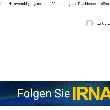
 im Nichtverteidigungssektor auf Anordnung des Präsidenten eröffnet 
دون ناعمی