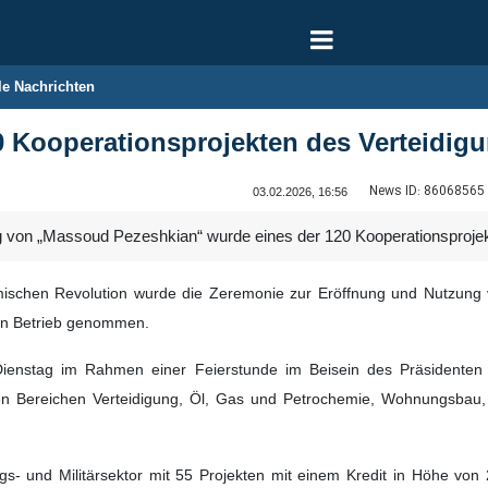
le Nachrichten
 Kooperationsprojekten des Verteidig
News ID:
86068565
03.02.2026, 16:56
 von „Massoud Pezeshkian“ wurde eines der 120 Kooperationsprojekt
ischen Revolution wurde die Zeremonie zur Eröffnung und Nutzung v
 in Betrieb genommen.
enstag im Rahmen einer Feierstunde im Beisein des Präsidenten 
 den Bereichen Verteidigung, Öl, Gas und Petrochemie, Wohnungsbau, 
s- und Militärsektor mit 55 Projekten mit einem Kredit in Höhe von