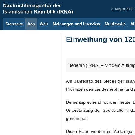
8. August 2026
Startseite
Iran
Welt
Meinungen und Interview
Multimedia
Al
Einweihung von 120
Teheran (IRNA) – Mit dem Auftrag
Am Jahrestag des Sieges der Islam
Provinzen des Landes eröffnet und
Dementsprechend wurden heute Di
Unterstützung der Streitkräfte in
genommen.
Diese Pläne wurden im Verteidigung