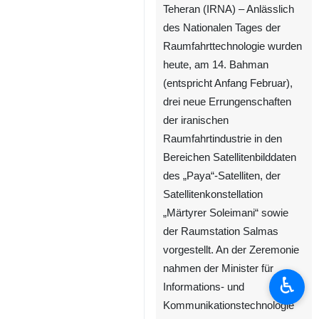
Teheran (IRNA) – Anlässlich
des Nationalen Tages der
Raumfahrttechnologie wurden
heute, am 14. Bahman
(entspricht Anfang Februar),
drei neue Errungenschaften
der iranischen
Raumfahrtindustrie in den
Bereichen Satellitenbilddaten
des „Paya“-Satelliten, der
Satellitenkonstellation
„Märtyrer Soleimani“ sowie
der Raumstation Salmas
vorgestellt. An der Zeremonie
nahmen der Minister für
♿︎
Informations- und
Kommunikationstechnologie