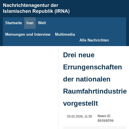
Startseite
Iran
Welt
6. August 2026
Meinungen und Interview
Multimedia
Alle Nachrichten
Drei neue
Errungenschaften
der nationalen
Raumfahrtindustrie
vorgestellt
News ID:
03.02.2026, 11:39
86068096