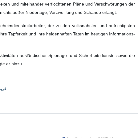
plexen und miteinander verflochtenen Pläne und Verschwörungen der
ichts außer Niederlage, Verzweiflung und Schande erlangt.
eheimdienstmitarbeiter, der zu den volksnahsten und aufrichtigsten
hre Tapferkeit und ihre heldenhaften Taten im heutigen Informations-
ktivitäten ausländischer Spionage- und Sicherheitsdienste sowie die
te er hinzu.
فری