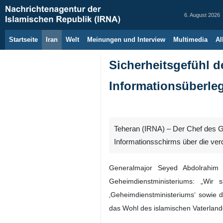
6. August 2026
Startseite
Iran
Welt
Meinungen und Interview
Multimedia
Al
Sicherheitsgefühl d
Informationsüberle
Teheran (IRNA) – Der Chef des Ge
Informationsschirms über die ver
Generalmajor Seyed Abdolrahim 
Geheimdienstministeriums: „Wir
‚Geheimdienstministeriums‘ sowie d
das Wohl des islamischen Vaterland