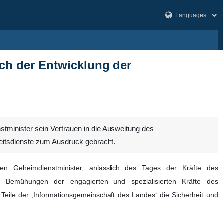
ich der Entwicklung der
stminister sein Vertrauen in die Ausweitung des
heitsdienste zum Ausdruck gebracht.
n Geheimdienstminister, anlässlich des Tages der Kräfte des
n Bemühungen der engagierten und spezialisierten Kräfte des
Teile der ‚Informationsgemeinschaft des Landes‘ die Sicherheit und