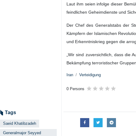
Laut ihm seien infolge dieser Bem
feindlichen Geheimdienste und Sich
Der Chef des Generalstabs der Stre
Kämpfern der Islamischen Revolution
und Erkenntniskrieg gegen die arrog
„Wir sind zuversichtlich, dass die
Bekämpfung terroristischer Gruppen 
Iran
Verteidigung
0 Persons
Tags
Saeid Khatibzadeh
Generalmajor Seyyed