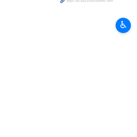
♿︎
hrichte…
ur?
egien des zionistischen Regimes erlangt