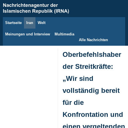
Startseite
Iran
Welt
8. August 2026
Meinungen und Interview
Multimedia
Alle Nachrichten
Oberbefehlshaber
der Streitkräfte:
„Wir sind
vollständig bereit
für die
Konfrontation und
einen vergeltenden