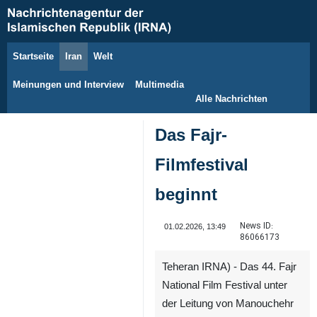
Startseite
Iran
Welt
8. August 2026
Meinungen und Interview
Multimedia
Alle Nachrichten
Das Fajr-
Filmfestival
beginnt
News ID:
01.02.2026, 13:49
86066173
Teheran IRNA) - Das 44. Fajr
National Film Festival unter
der Leitung von Manouchehr