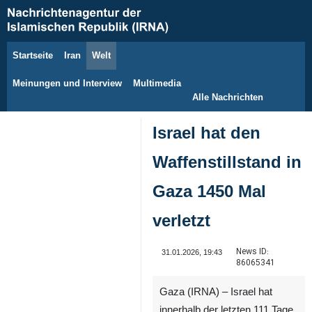
Startseite
Iran
Welt
7. August 2026
Meinungen und Interview
Multimedia
Alle Nachrichten
Israel hat den
Waffenstillstand in
Gaza 1450 Mal
verletzt
News ID:
31.01.2026, 19:43
86065341
Gaza (IRNA) – Israel hat
innerhalb der letzten 111 Tage