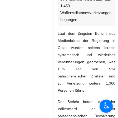
1.450
Waffenstillstandsverletzungen
begangen.
Laut dem jüngsten Bericht des
Medienbüros der Regierung in
Gaza wurden seitens Israels
systematisch und wiederholt
Vereinbarungen gebrochen, was
zum Tod von 524
palästinensischen Zivilisten und
zur Verletzung weiterer 1.360
Personen führte.
Der Bericht betont, dass der
♿︎
Völkermord an der
palästinensischen Bevölkerung