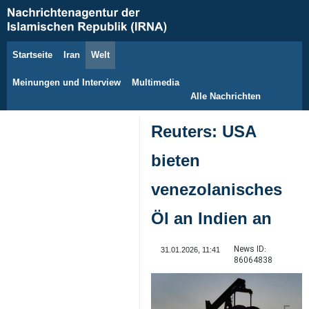
Startseite
Iran
Welt
7. August 2026
Meinungen und Interview
Multimedia
Alle Nachrichten
Reuters: USA
bieten
venezolanisches
Öl an Indien an
News ID:
31.01.2026, 11:41
86064838