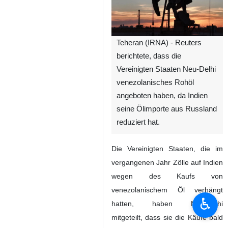
Teheran (IRNA) - Reuters
berichtete, dass die
Vereinigten Staaten Neu-Delhi
venezolanisches Rohöl
angeboten haben, da Indien
seine Ölimporte aus Russland
reduziert hat.
Die Vereinigten Staaten, die im
vergangenen Jahr Zölle auf Indien
wegen des Kaufs von
venezolanischem Öl verhängt
♿︎
hatten, haben Neu-Delhi
mitgeteilt, dass sie die Käufe bald