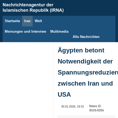
Startseite
Iran
Welt
8. August 2026
Meinungen und Interview
Multimedia
Alle Nachrichten
Ägypten betont
Notwendigkeit der
Spannungsreduzie
zwischen Iran und
USA
News ID:
30.01.2026, 19:31
86064386