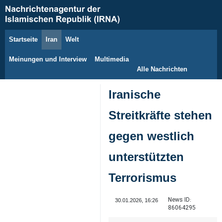
Startseite
Iran
Welt
8. August 2026
Meinungen und Interview
Multimedia
Alle Nachrichten
Iranische
Streitkräfte stehen
gegen westlich
unterstützten
Terrorismus
News ID:
30.01.2026, 16:26
86064295