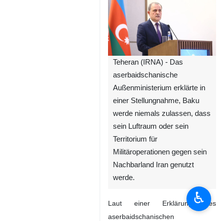
Teheran (IRNA) - Das
aserbaidschanische
Außenministerium erklärte in
einer Stellungnahme, Baku
werde niemals zulassen, dass
sein Luftraum oder sein
Territorium für
Militäroperationen gegen sein
Nachbarland Iran genutzt
werde.
♿︎
Laut einer Erklärung des
aserbaidschanischen