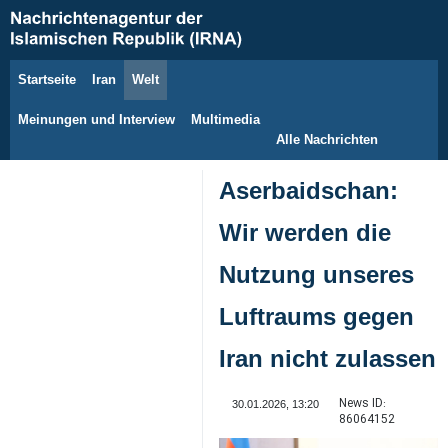
Startseite
Iran
Welt
7. August 2026
Meinungen und Interview
Multimedia
Alle Nachrichten
Aserbaidschan:
Wir werden die
Nutzung unseres
Luftraums gegen
Iran nicht zulassen
News ID:
30.01.2026, 13:20
86064152