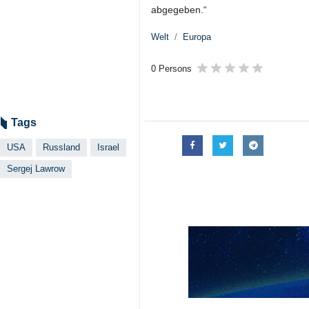
abgegeben.“
Welt
Europa
0 Persons
Tags
USA
Russland
Israel
Sergej Lawrow