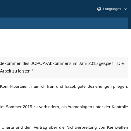
standekommen des JCPOA-Abkommens im Jahr 2015 gespielt: „Die
rbeit zu leisten.“
nfliktparteien, nämlich Iran und Israel, gute Beziehungen pflegen,
 im Sommer 2015 zu verhindern, als Atomanlagen unter der Kontrolle
e Charta und den Vertrag über die Nichtverbreitung von Kernwaffen