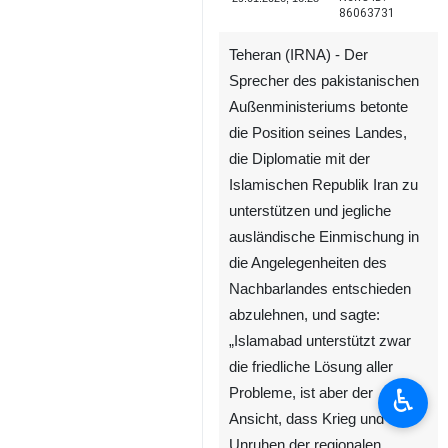
86063731
Teheran (IRNA) - Der
Sprecher des pakistanischen
Außenministeriums betonte
die Position seines Landes,
die Diplomatie mit der
Islamischen Republik Iran zu
unterstützen und jegliche
ausländische Einmischung in
die Angelegenheiten des
Nachbarlandes entschieden
abzulehnen, und sagte:
„Islamabad unterstützt zwar
die friedliche Lösung aller
♿︎
Probleme, ist aber der
Ansicht, dass Krieg und
Unruhen der regionalen