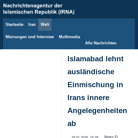
Startseite
Iran
Welt
10. August 2026
Meinungen und Interview
Multimedia
Alle Nachrichten
Islamabad lehnt
ausländische
Einmischung in
Irans innere
Angelegenheiten
ab
News ID:
29.01.2026, 16:28