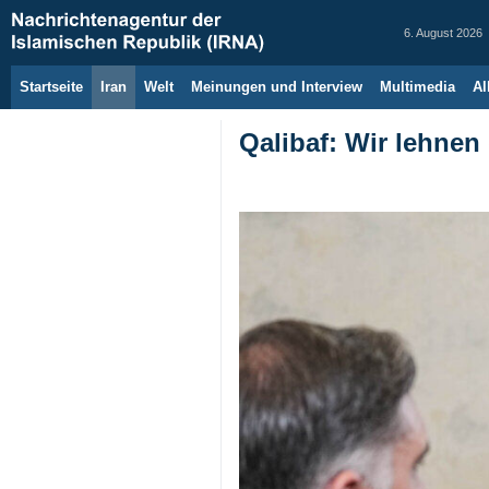
6. August 2026
Startseite
Iran
Welt
Meinungen und Interview
Multimedia
Al
Qalibaf: Wir lehnen