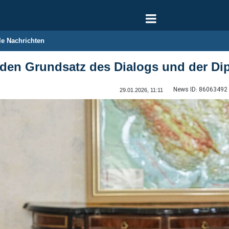
le Nachrichten
 den Grundsatz des Dialogs und der Dip
News ID:
86063492
29.01.2026, 11:11