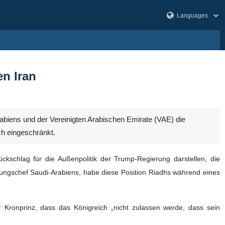
n Iran
rabiens und der Vereinigten Arabischen Emirate (VAE) die
h eingeschränkt.
ckschlag für die Außenpolitik der Trump-Regierung darstellen, die
ungschef Saudi-Arabiens, habe diese Position Riadhs während eines
 Kronprinz, dass das Königreich „nicht zulassen werde, dass sein