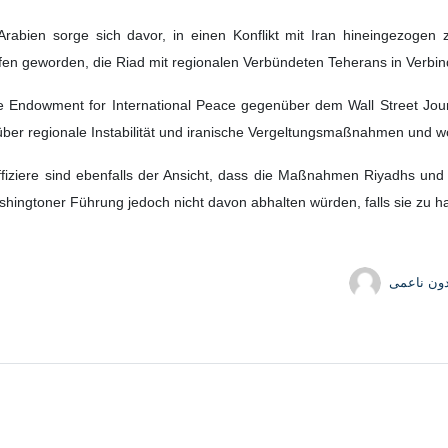
-Arabien sorge sich davor, in einen Konflikt mit Iran hineingezog
ffen geworden, die Riad mit regionalen Verbündeten Teherans in Verbi
 Endowment for International Peace gegenüber dem Wall Street Journ
ber regionale Instabilität und iranische Vergeltungsmaßnahmen und wol
fiziere sind ebenfalls der Ansicht, dass die Maßnahmen Riyadhs und 
hingtoner Führung jedoch nicht davon abhalten würden, falls sie zu ha
دون ناعمی