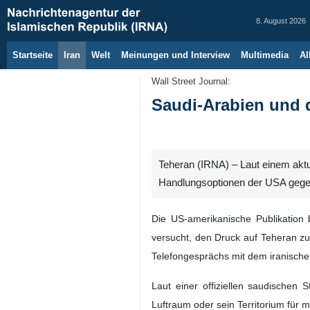
8. August 2026
Startseite
Iran
Welt
Meinungen und Interview
Multimedia
Al
Wall Street Journal:
Saudi-Arabien und 
Teheran (IRNA) – Laut einem aktu
Handlungsoptionen der USA gegen
Die US-amerikanische Publikation 
versucht, den Druck auf Teheran z
Telefongesprächs mit dem iranische
Laut einer offiziellen saudischen
Luftraum oder sein Territorium für m