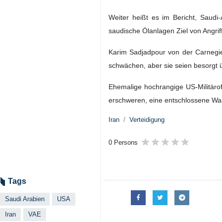
Weiter heißt es im Bericht, Saudi
saudische Ölanlagen Ziel von Angri
Karim Sadjadpour von der Carnegie
schwächen, aber sie seien besorgt ü
Ehemalige hochrangige US-Militärof
erschweren, eine entschlossene Was
Iran
Verteidigung
0 Persons
Tags
Saudi Arabien
USA
Iran
VAE