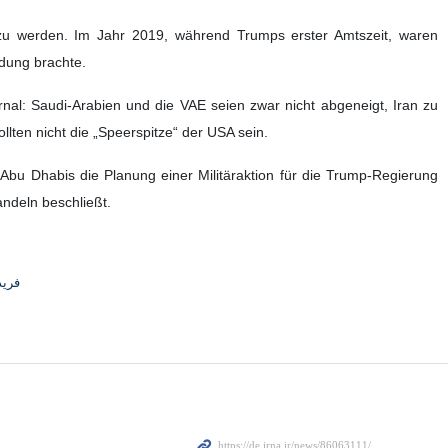
en zu werden. Im Jahr 2019, während Trumps erster Amtszeit, waren
ndung brachte.
al: Saudi-Arabien und die VAE seien zwar nicht abgeneigt, Iran zu
lten nicht die „Speerspitze“ der USA sein.
Abu Dhabis die Planung einer Militäraktion für die Trump-Regierung
ndeln beschließt.
فری