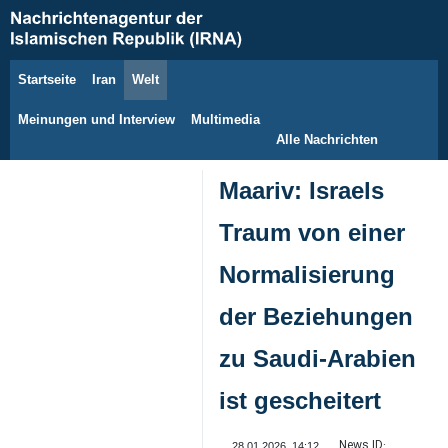
Startseite
Iran
Welt
7. August 2026
Meinungen und Interview
Multimedia
Alle Nachrichten
Maariv: Israels
Traum von einer
Normalisierung
der Beziehungen
zu Saudi-Arabien
ist gescheitert
News ID:
28.01.2026, 14:12