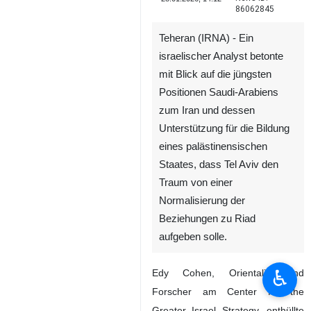
86062845
Teheran (IRNA) - Ein
israelischer Analyst betonte
mit Blick auf die jüngsten
Positionen Saudi-Arabiens
zum Iran und dessen
Unterstützung für die Bildung
eines palästinensischen
Staates, dass Tel Aviv den
Traum von einer
Normalisierung der
Beziehungen zu Riad
aufgeben solle.
♿︎
Edy Cohen, Orientalist und
Forscher am Center for the
Greater Israel Strategy, enthüllte