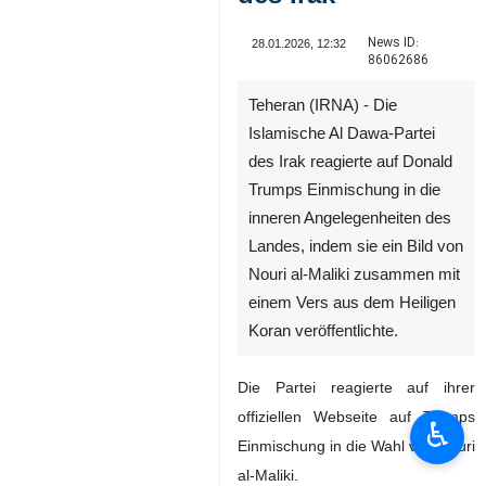
News ID:
28.01.2026, 12:32
86062686
Teheran (IRNA) - Die
Islamische Al Dawa-Partei
des Irak reagierte auf Donald
Trumps Einmischung in die
inneren Angelegenheiten des
Landes, indem sie ein Bild von
Nouri al-Maliki zusammen mit
einem Vers aus dem Heiligen
Koran veröffentlichte.
Die Partei reagierte auf ihrer
offiziellen Webseite auf Trumps
♿︎
Einmischung in die Wahl von Nouri
al-Maliki.