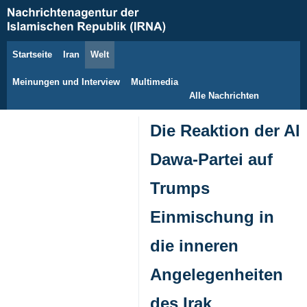
Startseite
Iran
Welt
7. August 2026
Meinungen und Interview
Multimedia
Alle Nachrichten
Die Reaktion der Al
Dawa-Partei auf
Trumps
Einmischung in
die inneren
Angelegenheiten
des Irak