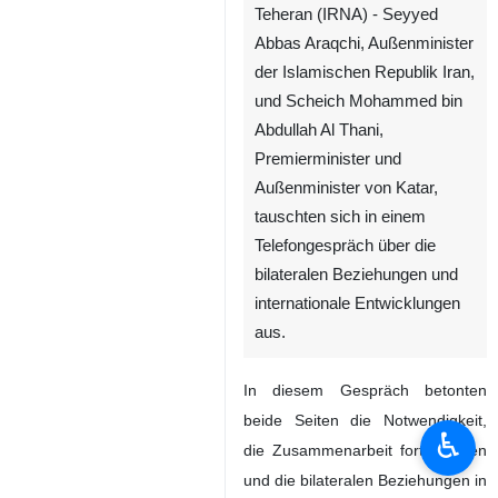
Teheran (IRNA) - Seyyed
Abbas Araqchi, Außenminister
der Islamischen Republik Iran,
und Scheich Mohammed bin
Abdullah Al Thani,
Premierminister und
Außenminister von Katar,
tauschten sich in einem
Telefongespräch über die
bilateralen Beziehungen und
internationale Entwicklungen
aus.
In diesem Gespräch betonten
beide Seiten die Notwendigkeit,
♿︎
die Zusammenarbeit fortzusetzen
und die bilateralen Beziehungen in