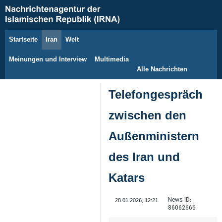
Startseite
Iran
Welt
6. August 2026
Meinungen und Interview
Multimedia
Alle Nachrichten
Telefongespräch
zwischen den
Außenministern
des Iran und
Katars
News ID:
28.01.2026, 12:21
86062666