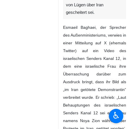
von Lügen über Iran
gescheitert sei.
Esmaeil Baghaei, der Sprecher
des Außenministeriums, verwies in
einer Mitteilung auf X (ehemals
Twitter) auf ein Video des
israelischen Senders Kanal 12, in
dem eine israelische Frau ihre
Überraschung darüber zum
Ausdruck bringt, dass ihr Bild als
„im Iran getötete Demonstrantin“
verbreitet wurde. Er schrieb: „Laut
Behauptungen des israelischen
♿︎
Senders Kanal 12 sei eine Frau
namens Noya Zion während der
Proteste im Iran ‚getötet worden‘,