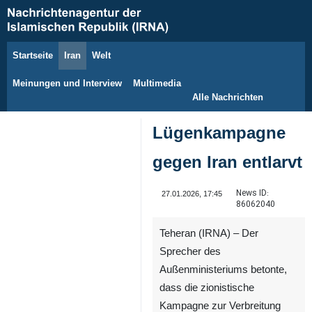
Startseite
Iran
Welt
10. August 2026
Meinungen und Interview
Multimedia
Alle Nachrichten
Lügenkampagne
gegen Iran entlarvt
News ID:
27.01.2026, 17:45
86062040
Teheran (IRNA) – Der
Sprecher des
Außenministeriums betonte,
dass die zionistische
Kampagne zur Verbreitung