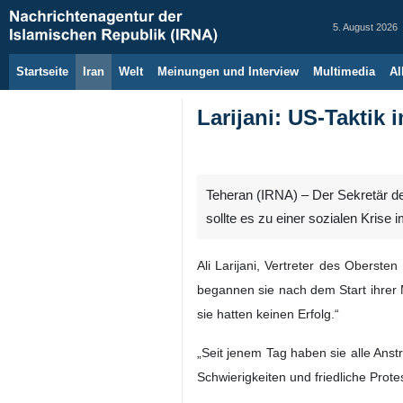
5. August 2026
Startseite
Iran
Welt
Meinungen und Interview
Multimedia
Al
Larijani: US-Taktik