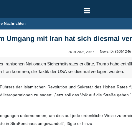
le Nachrichten
 im Umgang mit Iran hat sich diesmal v
News ID:
86061246
26.01.2026, 20:57