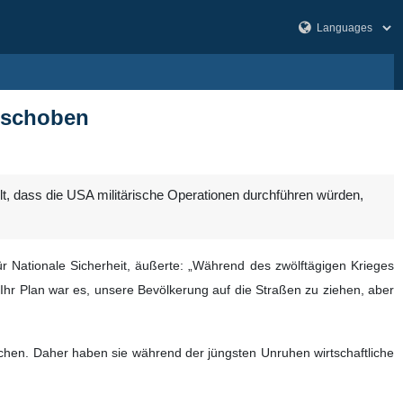
erschoben