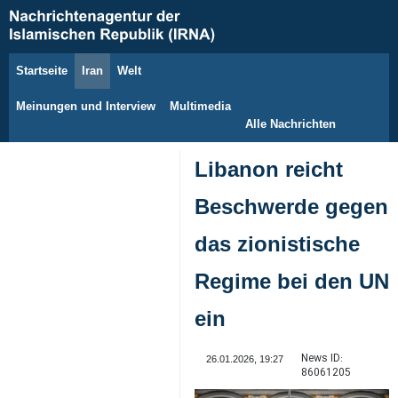
Startseite
Iran
Welt
6. August 2026
Meinungen und Interview
Multimedia
Alle Nachrichten
Libanon reicht
Beschwerde gegen
das zionistische
Regime bei den UN
ein
News ID:
26.01.2026, 19:27
86061205