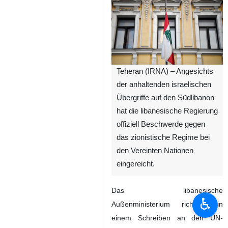
Teheran (IRNA) – Angesichts
der anhaltenden israelischen
Übergriffe auf den Südlibanon
hat die libanesische Regierung
offiziell Beschwerde gegen
das zionistische Regime bei
den Vereinten Nationen
eingereicht.
Das libanesische
♿︎
Außenministerium richtete in
einem Schreiben an den UN-