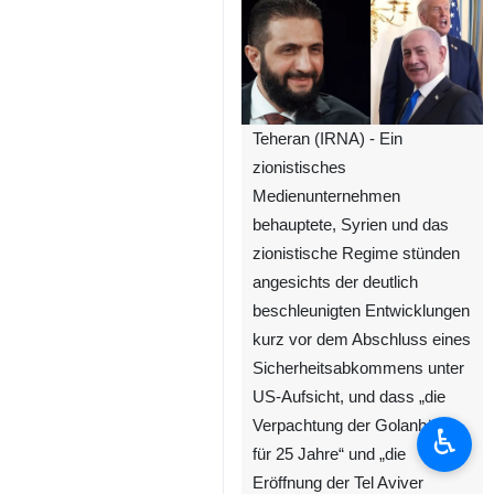
Teheran (IRNA) - Ein
zionistisches
Medienunternehmen
behauptete, Syrien und das
zionistische Regime stünden
angesichts der deutlich
beschleunigten Entwicklungen
kurz vor dem Abschluss eines
Sicherheitsabkommens unter
US-Aufsicht, und dass „die
Verpachtung der Golanhöhen
♿︎
für 25 Jahre“ und „die
Eröffnung der Tel Aviver