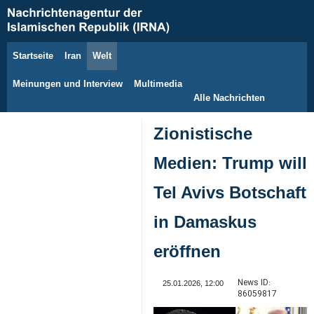
Startseite
Iran
Welt
7. August 2026
Meinungen und Interview
Multimedia
Alle Nachrichten
Zionistische
Medien: Trump will
Tel Avivs Botschaft
in Damaskus
eröffnen
News ID:
25.01.2026, 12:00
86059817