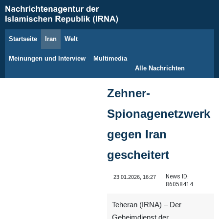
Startseite
Iran
Welt
7. August 2026
Meinungen und Interview
Multimedia
Alle Nachrichten
Zehner-
Spionagenetzwerk
gegen Iran
gescheitert
News ID:
23.01.2026, 16:27
86058414
Teheran (IRNA) – Der
Geheimdienst der