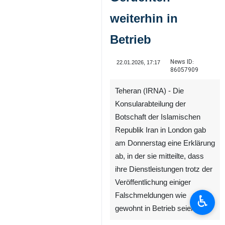
weiterhin in
Betrieb
News ID:
22.01.2026, 17:17
86057909
Teheran (IRNA) - Die
Konsularabteilung der
Botschaft der Islamischen
Republik Iran in London gab
am Donnerstag eine Erklärung
ab, in der sie mitteilte, dass
ihre Dienstleistungen trotz der
Veröffentlichung einiger
Falschmeldungen wie
♿︎
gewohnt in Betrieb seien.