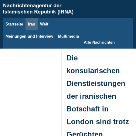
Startseite
Iran
Welt
9. August 2026
Meinungen und Interview
Multimedia
Alle Nachrichten
Die
konsularischen
Dienstleistungen
der iranischen
Botschaft in
London sind trotz
Gerüchten