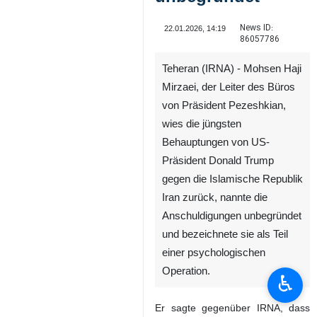
News ID:
22.01.2026, 14:19
86057786
Teheran (IRNA) - Mohsen Haji
Mirzaei, der Leiter des Büros
von Präsident Pezeshkian,
wies die jüngsten
Behauptungen von US-
Präsident Donald Trump
gegen die Islamische Republik
Iran zurück, nannte die
Anschuldigungen unbegründet
und bezeichnete sie als Teil
einer psychologischen
Operation.
♿︎
Er sagte gegenüber IRNA, dass