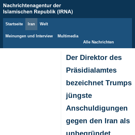
Startseite
Iran
Welt
8. August 2026
Meinungen und Interview
Multimedia
Alle Nachrichten
Der Direktor des
Präsidialamtes
bezeichnet Trumps
jüngste
Anschuldigungen
gegen den Iran als
unbegründet