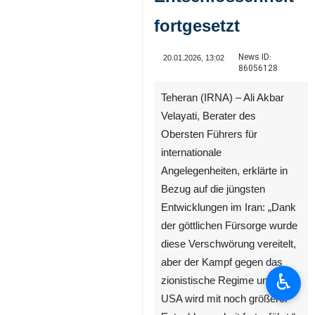
fortgesetzt
News ID:
20.01.2026, 13:02
86056128
Teheran (IRNA) – Ali Akbar
Velayati, Berater des
Obersten Führers für
internationale
Angelegenheiten, erklärte in
♿︎
Bezug auf die jüngsten
Entwicklungen im Iran: „Dank