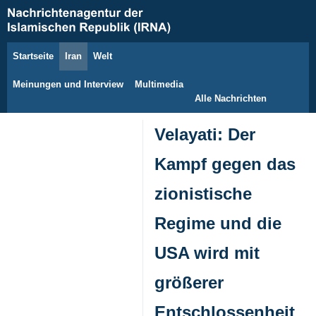
Startseite
Iran
Welt
8. August 2026
Meinungen und Interview
Multimedia
Alle Nachrichten
Velayati: Der
Kampf gegen das
zionistische
Regime und die
USA wird mit
größerer
Entschlossenheit