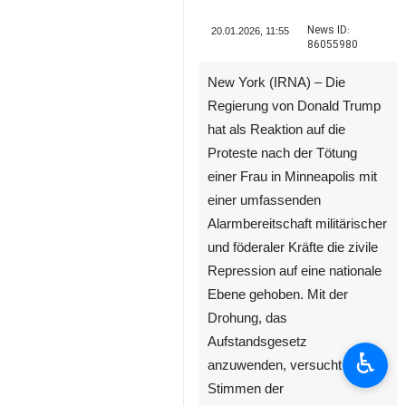
News ID:
20.01.2026, 11:55
86055980
New York (IRNA) – Die
Regierung von Donald Trump
hat als Reaktion auf die
Proteste nach der Tötung
einer Frau in Minneapolis mit
einer umfassenden
Alarmbereitschaft militärischer
und föderaler Kräfte die zivile
Repression auf eine nationale
Ebene gehoben. Mit der
Drohung, das
Aufstandsgesetz
♿︎
anzuwenden, versucht sie, die
Stimmen der