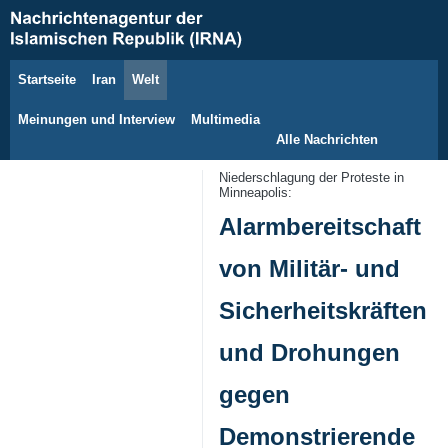
Startseite
Iran
Welt
10. August 2026
Meinungen und Interview
Multimedia
Alle Nachrichten
Niederschlagung der Proteste in
Minneapolis:
Alarmbereitschaft
von Militär- und
Sicherheitskräften
und Drohungen
gegen
Demonstrierende