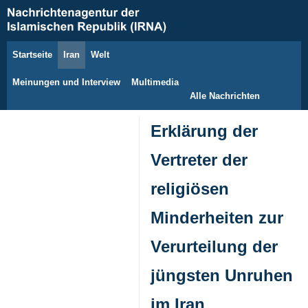
Startseite
Iran
Welt
6. August 2026
Meinungen und Interview
Multimedia
Alle Nachrichten
Erklärung der
Vertreter der
religiösen
Minderheiten zur
Verurteilung der
jüngsten Unruhen
im Iran