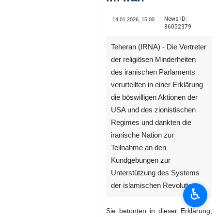
News ID:
14.01.2026, 15:00
86052379
Teheran (IRNA) - Die Vertreter
der religiösen Minderheiten
des iranischen Parlaments
verurteilten in einer Erklärung
die böswilligen Aktionen der
USA und des zionistischen
Regimes und dankten die
iranische Nation zur
Teilnahme an den
Kundgebungen zur
Unterstützung des Systems
der islamischen Revolution.
♿︎
Sie betonten in dieser Erklärung,