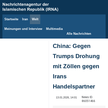
Startseite
Iran
Welt
10. August 2026
Meinungen und Interview
Multimedia
Alle Nachrichten
China: Gegen
Trumps Drohung
mit Zöllen gegen
Irans
Handelspartner
News ID:
13.01.2026, 14:01
86051466