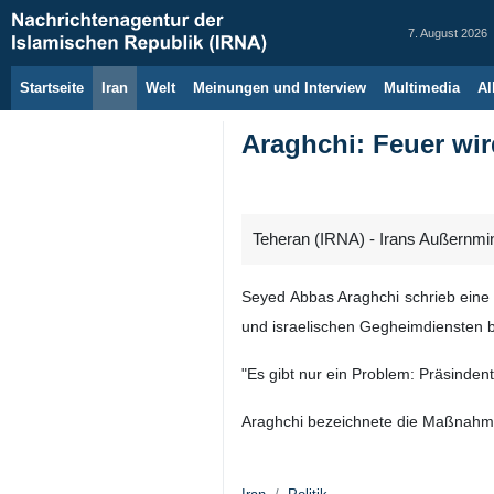
7. August 2026
Startseite
Iran
Welt
Meinungen und Interview
Multimedia
Al
Araghchi: Feuer wir