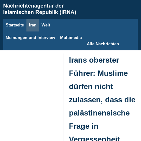
Startseite
Iran
Welt
8. August 2026
Meinungen und Interview
Multimedia
Alle Nachrichten
Irans oberster
Führer: Muslime
dürfen nicht
zulassen, dass die
palästinensische
Frage in
Vergessenheit