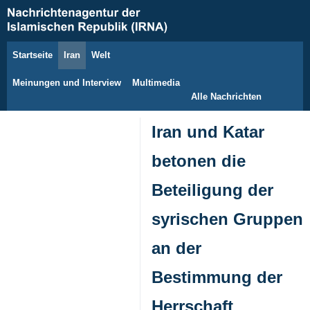
Startseite
Iran
Welt
7. August 2026
Meinungen und Interview
Multimedia
Alle Nachrichten
Iran und Katar
betonen die
Beteiligung der
syrischen Gruppen
an der
Bestimmung der
Herrschaft