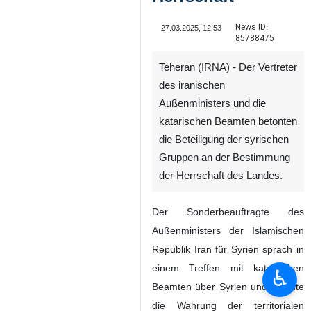
News ID:
27.03.2025, 12:53
85788475
Teheran (IRNA) - Der Vertreter
des iranischen
Außenministers und die
katarischen Beamten betonten
die Beteiligung der syrischen
Gruppen an der Bestimmung
der Herrschaft des Landes.
Der Sonderbeauftragte des
Außenministers der Islamischen
Republik Iran für Syrien sprach in
einem Treffen mit katarischen
♿︎
Beamten über Syrien und betonte
die Wahrung der territorialen