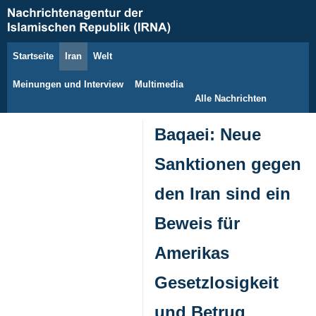
Startseite
Iran
Welt
8. August 2026
Meinungen und Interview
Multimedia
Alle Nachrichten
Baqaei: Neue
Sanktionen gegen
den Iran sind ein
Beweis für
Amerikas
Gesetzlosigkeit
und Betrug