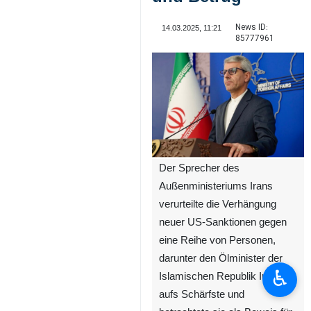
News ID:
14.03.2025, 11:21
85777961
Der Sprecher des
Außenministeriums Irans
verurteilte die Verhängung
neuer US-Sanktionen gegen
eine Reihe von Personen,
darunter den Ölminister der
♿︎
Islamischen Republik Iran,
aufs Schärfste und