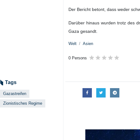
Der Bericht betont, dass weder sch
Darüber hinaus wurden trotz des d
Gaza gesandt.
Welt
Asien
0 Persons
Tags
Gazastreifen
Zionistisches Regime