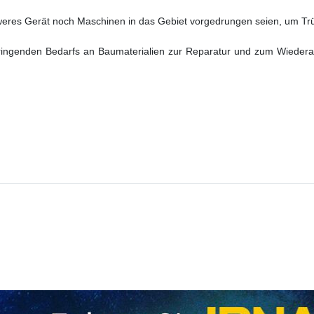
weres Gerät noch Maschinen in das Gebiet vorgedrungen seien, um Trü
ringenden Bedarfs an Baumaterialien zur Reparatur und zum Wieder