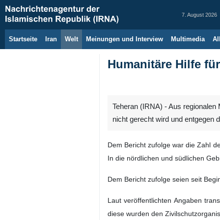
7. August 2026
Startseite
Iran
Welt
Meinungen und Interview
Multimedia
Al
Humanitäre Hilfe fü
Teheran (IRNA) - Aus regionalen 
nicht gerecht wird und entgegen d
Dem Bericht zufolge war die Zahl d
In die nördlichen und südlichen Geb
Dem Bericht zufolge seien seit Begi
Laut veröffentlichten Angaben trans
diese wurden den Zivilschutzorgani