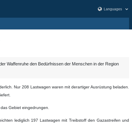
t der Waffenruhe den Bedürfnissen der Menschen in der Region
derlich. Nur 208 Lastwagen waren mit derartiger Ausrüstung beladen.
efert.
n das Gebiet eingedrungen.
reichten lediglich 197 Lastwagen mit Treibstoff den Gazastreifen und