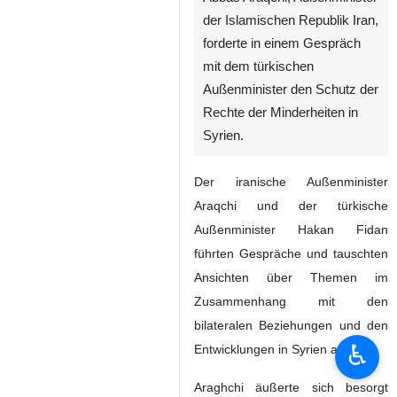
Teheran (IRNA) - Seyyed
Abbas Araqchi, Außenminister
der Islamischen Republik Iran,
forderte in einem Gespräch
mit dem türkischen
Außenminister den Schutz der
Rechte der Minderheiten in
Syrien.
Der iranische Außenminister
Araqchi und der türkische
Außenminister Hakan Fidan
♿︎
führten Gespräche und tauschten
Ansichten über Themen im