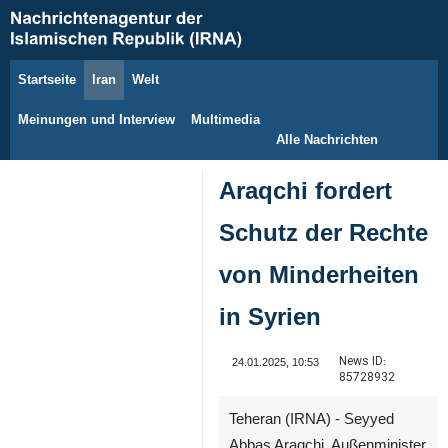
Startseite
Iran
Welt
8. August 2026
Meinungen und Interview
Multimedia
Alle Nachrichten
Araqchi fordert
Schutz der Rechte
von Minderheiten
in Syrien
News ID:
24.01.2025, 10:53
85728932