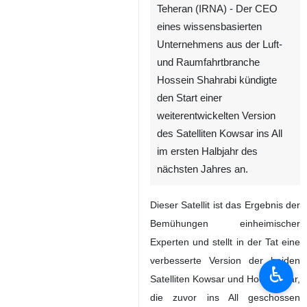
Teheran (IRNA) - Der CEO
eines wissensbasierten
Unternehmens aus der Luft-
und Raumfahrtbranche
Hossein Shahrabi kündigte
den Start einer
weiterentwickelten Version
des Satelliten Kowsar ins All
im ersten Halbjahr des
nächsten Jahres an.
Dieser Satellit ist das Ergebnis der
Bemühungen einheimischer
Experten und stellt in der Tat eine
verbesserte Version der beiden
♿︎
Satelliten Kowsar und Hodhod dar,
die zuvor ins All geschossen