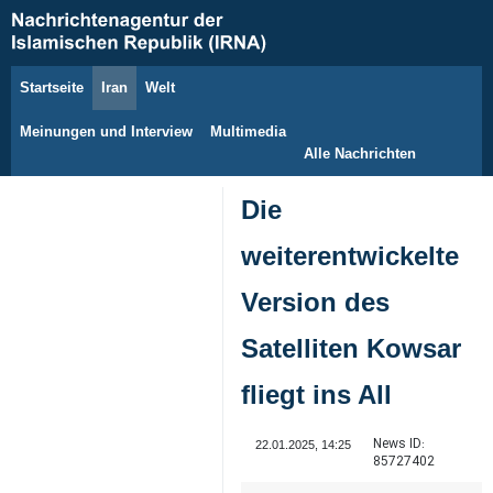
Startseite
Iran
Welt
8. August 2026
Meinungen und Interview
Multimedia
Alle Nachrichten
Die
weiterentwickelte
Version des
Satelliten Kowsar
fliegt ins All
News ID:
22.01.2025, 14:25
85727402